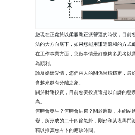
您現在正處於以柔履剛正派營運的時候，目前
法的大方向底下，如果您能用謙遜溫和的方式
在工作事業方面，您做事情最好能夠多思考以
為順利。
論及婚姻愛情，您們兩人的關係尚稱穩定，最
會越來越有分離之象。
關於財運投資，目前您要投資還是以自謙的態
高。
何時會發生？何時會結束？關於應期，本網站
變，所形成的二十四節氣卦，剛好和某堪輿門
藉以推算您占卜的應驗時間。