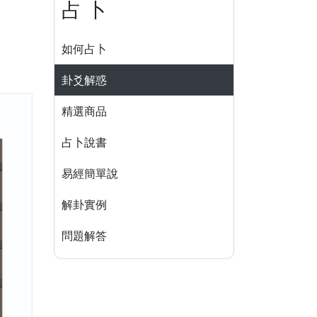
占 卜
如何占卜
卦爻解惑
精選商品
占卜說書
易經簡單說
解卦實例
問題解答