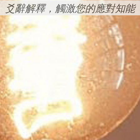
爻辭解釋，觸激您的應對知能