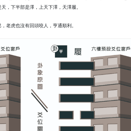
是天，下半部是澤，上天下澤，天澤履。
巴，老虎也沒有回頭咬人，亨通順利。