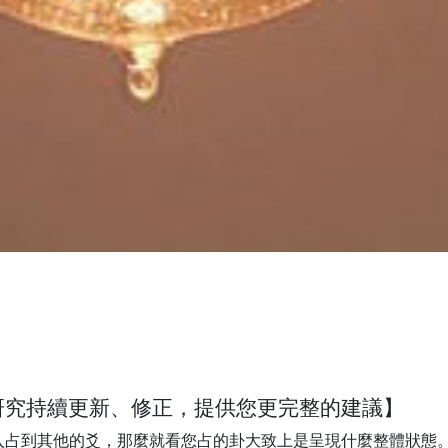
研究持續更新、修正，提供您更完整的建議】
入占到其他的爻，那麼就看您占的卦大致上是呈現什麼整體狀態