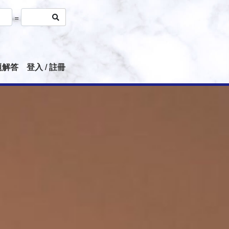
=
題解答
登入 / 註冊