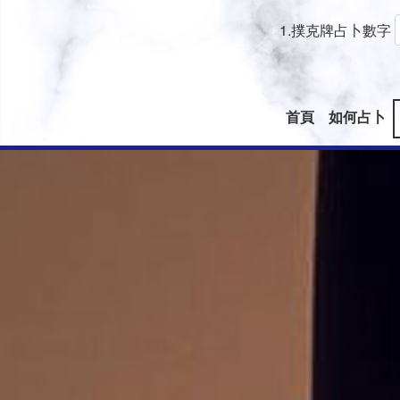
1.撲克牌占卜數字
首頁
如何占卜