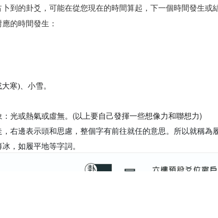
占卜到的卦爻，可能在從您現在的時間算起，下一個時間發生或
對應的時間發生：
或大寒)
、小雪。
：光或熱氣或虛無。(
以上要自己發揮一些想像力和聯想力)
走，右邊表示頭和思慮，整個字有前往就任的意思。所以就稱為
薄冰，如履平地等字詞。