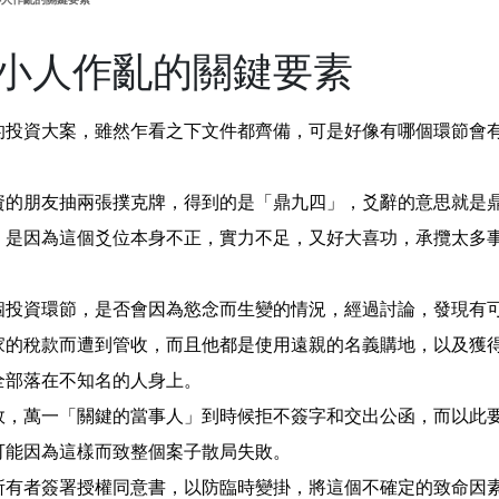
小人作亂的關鍵要素
的投資大案，雖然乍看之下文件都齊備，可是好像有哪個環節會
資的朋友抽兩張撲克牌，得到的是「鼎九四」，爻辭的意思就是
，是因為這個爻位本身不正，實力不足，又好大喜功，承攬太多
個投資環節，是否會因為慾念而生變的情況，經過討論，發現有
家的稅款而遭到管收，而且他都是使用遠親的名義購地，以及獲
全部落在不知名的人身上。
效，萬一「關鍵的當事人」到時候拒不簽字和交出公函，而以此
可能因為這樣而致整個案子散局失敗。
所有者簽署授權同意書，以防臨時變掛，將這個不確定的致命因