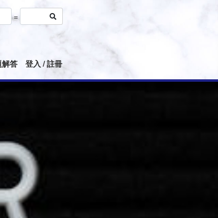
=
題解答
登入 / 註冊