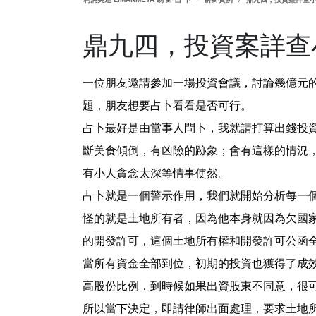
鼎九四，投資案詳查
一位朋友邀請參加一場投資會議，討論幾億元
題，朋友想要占卜看看是否可行。
占卜最好是由當事人問卜，我就請打算出錢投
斷美食傾倒，有凶險的跡象；會有這樣的情況
有小人貪念太深等情事使然。
占卜就是一個警示作用，我們就開始分析每一
怪的就是土地所有者，因為他本身就因為欠國
的開發許可，這個土地所有權和開發許可公函
當所有資金全部到位，初期的投資也獲得了成
高股份比例，到時候如果出資股東不同意，很
所以當下決定，即請律師出面處理，要求土地