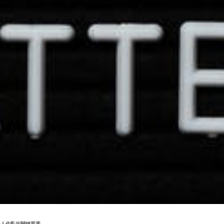
小人作亂的關鍵要素