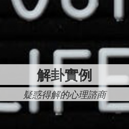
解卦實例
疑惑得解的心理諮商